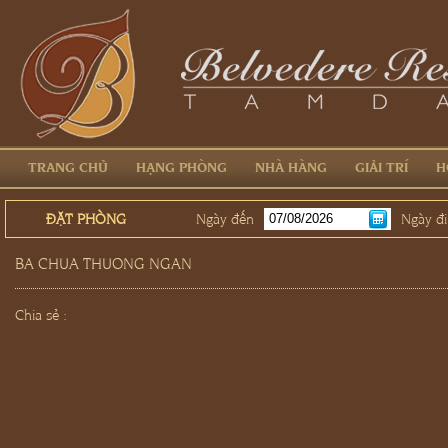
TRANG CHỦ
HẠNG PHÒNG
NHÀ HÀNG
GIẢI TRÍ
H
ĐẶT PHÒNG
Ngày đến
Ngày đi
BA CHUA THUONG NGAN
Chia sẻ :