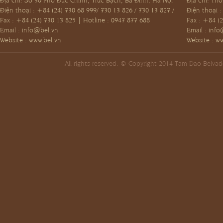
Điện thoại : +84 (24) 730 68 999/ 730 13 826 / 730 13 827 /
Điện thoại 
Fax : +84 (24) 730 13 825 | Hotline : 0947 877 688
Fax : +84 (2
Email :
info@bel.vn
Email :
info
Website : www.bel.vn
Website : w
All rights reserved. © Copyright 2014 Tam Dao Belva