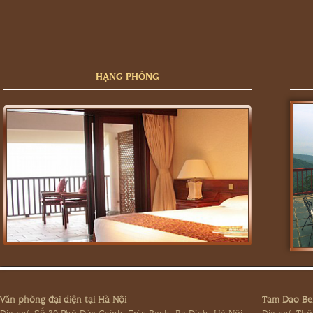
HẠNG PHÒNG
Văn phòng đại diện tại Hà Nội
Tam Dao Bel
Địa chỉ: Số 30 Phó Đức Chính, Trúc Bạch, Ba Đình, Hà Nội
Địa chỉ: Th