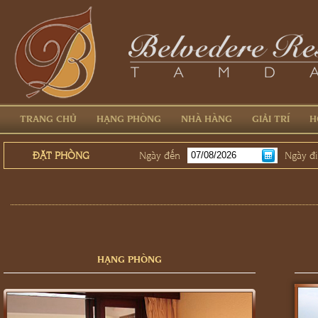
TRANG CHỦ
HẠNG PHÒNG
NHÀ HÀNG
GIẢI TRÍ
H
ĐẶT PHÒNG
Ngày đến
Ngày đi
HẠNG PHÒNG