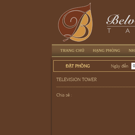
TRANG CHỦ
HẠNG PHÒNG
NH
ĐẶT PHÒNG
Ngày đến
TELEVISION TOWER
Chia sẻ :