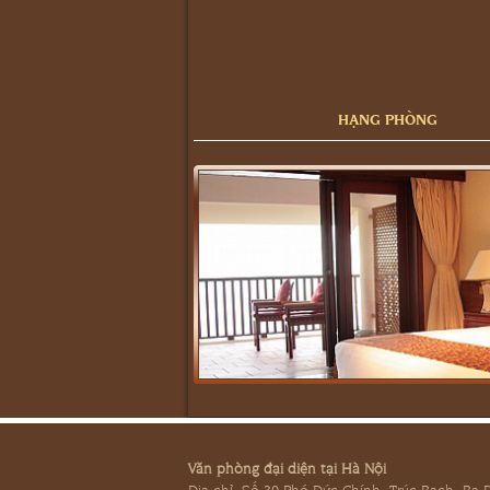
HẠNG PHÒNG
Văn phòng đại diện tại Hà Nội
Địa chỉ: Số 30 Phó Đức Chính, Trúc Bạch, Ba 