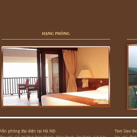
HẠNG PHÒNG
Văn phòng đại diện tại Hà Nội
Tam Dao Bel
Địa chỉ: Số 30 Phó Đức Chính, Trúc Bạch, Ba Đình, Hà Nội
Địa chỉ: Th