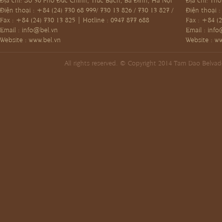
Điện thoại : +84 (24) 730 68 999/ 730 13 826 / 730 13 827 /
Điện thoại 
Fax : +84 (24) 730 13 825 | Hotline : 0947 877 688
Fax : +84 (2
Email :
info@bel.vn
Email :
info
Website : www.bel.vn
Website : w
All rights reserved. © Copyright 2014 Tam Dao Belva