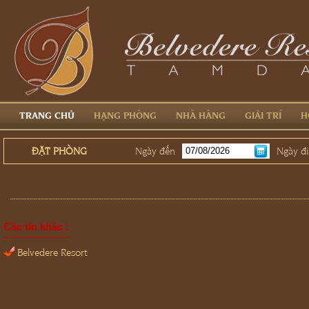
TRANG CHỦ
HẠNG PHÒNG
NHÀ HÀNG
GIẢI TRÍ
H
ĐẶT PHÒNG
Ngày đến
Ngày đi
Các tin khác :
Belvedere Resort