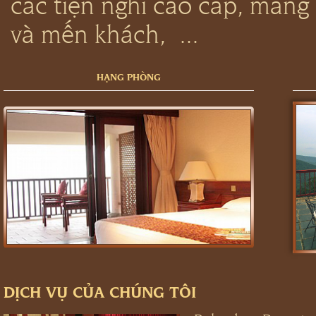
các tiện nghi cao cấp, man
và mến khách, ...
HẠNG PHÒNG
DỊCH VỤ CỦA CHÚNG TÔI