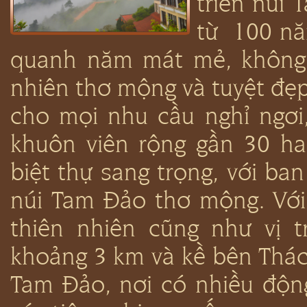
triền núi 
từ 100 nă
quanh năm mát mẻ, không 
nhiên thơ mộng và tuyệt đẹp
cho mọi nhu cầu nghỉ ngơi, 
khuôn viên rộng gần 30 ha
biệt thự sang trọng, với ba
núi Tam Đảo thơ mộng. Với 
thiên nhiên cũng như vị tr
khoảng 3 km và kề bên Thác 
Tam Đảo, nơi có nhiều động