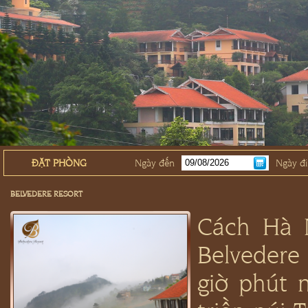
ĐẶT PHÒNG
Ngày đến
Ngày đi
BELVEDERE RESORT
Cách Hà 
Belveder
giờ phút n