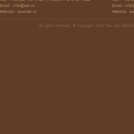
Email :
info@bel.vn
Email :
info
Website : www.bel.vn
Website : w
All rights reserved. © Copyright 2014 Tam Dao Belva